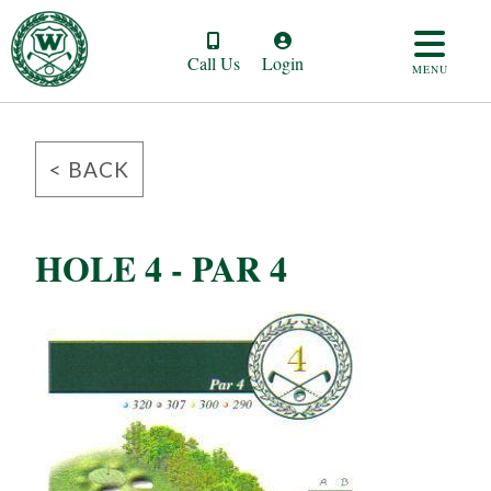
Call Us
Login
MENU
< BACK
HOLE 4 - PAR 4