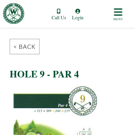
Call Us
Login
MENU
< BACK
HOLE 9 - PAR 4